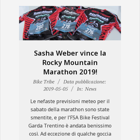
Sasha Weber vince la
Rocky Mountain
Marathon 2019!
2019-
Bike Tribe
Data pubblicazione:
05-
2019-05-05
In:
News
05
Le nefaste previsioni meteo per il
sabato della marathon sono state
smentite, e per l’FSA Bike Festival
Garda Trentino è andata benissimo
così. Ad eccezione di qualche goccia