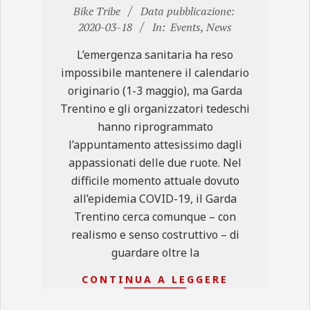
2020-
Bike Tribe
Data pubblicazione:
03-
2020-03-18
In:
Events
,
News
18
L’emergenza sanitaria ha reso
impossibile mantenere il calendario
originario (1-3 maggio), ma Garda
Trentino e gli organizzatori tedeschi
hanno riprogrammato
l’appuntamento attesissimo dagli
appassionati delle due ruote. Nel
difficile momento attuale dovuto
all’epidemia COVID-19, il Garda
Trentino cerca comunque – con
realismo e senso costruttivo – di
guardare oltre la
CONTINUA A LEGGERE