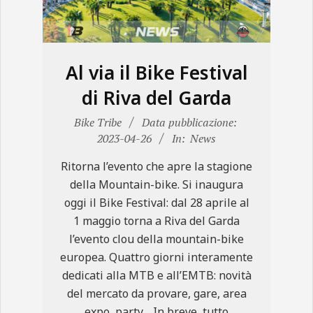
N
E
Al via il Bike Festival
di Riva del Garda
2023-
Bike Tribe
Data pubblicazione:
04-
2023-04-26
In:
News
26
Ritorna l’evento che apre la stagione
della Mountain-bike. Si inaugura
oggi il Bike Festival: dal 28 aprile al
1 maggio torna a Riva del Garda
l’evento clou della mountain-bike
europea. Quattro giorni interamente
dedicati alla MTB e all’EMTB: novità
del mercato da provare, gare, area
expo, party… In breve, tutto