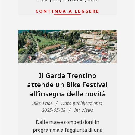
CONTINUA A LEGGERE
Il Garda Trentino
attende un Bike Festival
all’insegna delle novità
2023-
Bike Tribe
Data pubblicazione:
03-
2023-03-28
In:
News
28
Dalle nuove competizioni in
programma all’aggiunta di una