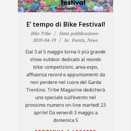
E’ tempo di Bike Festival!
2019-
Bike Tribe
Data pubblicazione:
04-
2019-04-19
In:
Events
,
News
19
Dal 3 al 5 maggio torna il più grande
show outdoor dedicato al mondo
bike: competizioni, area expo,
affluenza record e appuntamenti da
non perdere nel cuore del Garda
Trentino. Tribe Magazine dedicherà
uno speciale sull’evento nel
prossimo numero on-line martedì 23
aprile! Da venerdì 3 maggio a
domenica 5