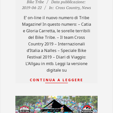
2019-
Bike Tribe
Data pubblicazione:
04-
2019-04-22
In:
Cross Country
,
News
22
E’ on-line il nuovo numero di Tribe
Magazine! In questo numero: – Catia
e Gloria Carretta, le sorelle terribili
del Bike Tribe. – Il team Cross
Country 2019 – Internazionali
d’Italia a Nalles – Speciale Bike
Festival 2019 – Diari di Viaggio:
L’Allgau in mtb. Leggi la versione
digitale su
CONTINUA A LEGGERE