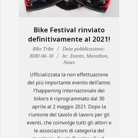
Bike Festival rinviato
definitivamente al 2021!
2020-
Bike Tribe
Data pubblicazione:
06-
2020-06-10
In:
Events
,
Marathon
,
News
10
Ufficializzata la non effettuazione
del più importante evento dell’anno:
l’happening internazionale dei
bikers è riprogrammato dal 30
aprile al 2 maggio 2021. Dopo la
riunione del tavolo di lavoro per gli
eventi, che coinvolge tutti gli attori e
le associazioni di categoria del