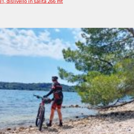
1, dislivello in salita 266 mt