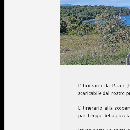
N
E
L’itinerario da Pazin
scaricabile dal nostro p
L’itinerario alla scope
parcheggio della piccola