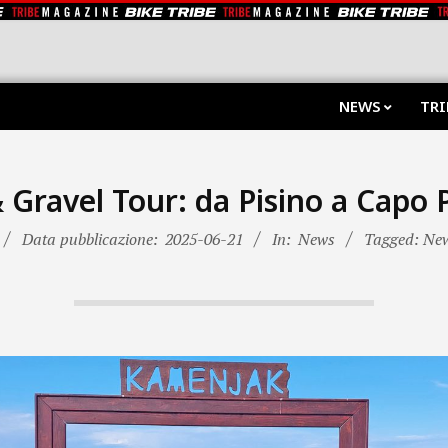
NEWS
TRI
& Gravel Tour: da Pisino a Capo
Data pubblicazione:
2025-06-21
In:
News
Tagged: Ne