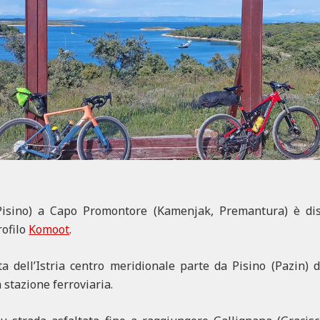
 (Pisino) a Capo Promontore (Kamenjak, Premantura) è dis
rofilo
Komoot
.
rta dell’Istria centro meridionale parte da Pisino (Pazin) 
 stazione ferroviaria.