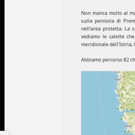
Non manca molto al mar
sulla penisola di Prem
nell’area protetta. La 
vediamo le calette che
meridionale dell’Istria
Abbiamo percorso 82 chil