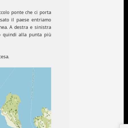
colo ponte che ci porta
rsato il paese entriamo
nea. A destra e sinistra
o quindi alla punta più
cesa.