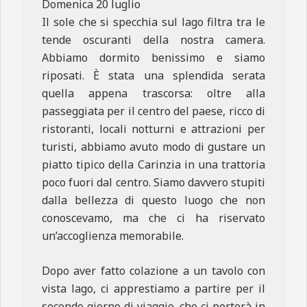
Domenica 20 luglio
Il sole che si specchia sul lago filtra tra le
tende oscuranti della nostra camera.
Abbiamo dormito benissimo e siamo
riposati. È stata una splendida serata
quella appena trascorsa: oltre alla
passeggiata per il centro del paese, ricco di
ristoranti, locali notturni e attrazioni per
turisti, abbiamo avuto modo di gustare un
piatto tipico della Carinzia in una trattoria
poco fuori dal centro. Siamo davvero stupiti
dalla bellezza di questo luogo che non
conoscevamo, ma che ci ha riservato
un’accoglienza memorabile.
Dopo aver fatto colazione a un tavolo con
vista lago, ci apprestiamo a partire per il
secondo giorno di viaggio, che ci porterà in