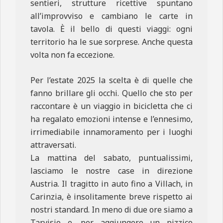
sentieri, strutture ricettive spuntano
all’improvviso e cambiano le carte in
tavola. È il bello di questi viaggi: ogni
territorio ha le sue sorprese. Anche questa
volta non fa eccezione.
Per l’estate 2025 la scelta è di quelle che
fanno brillare gli occhi. Quello che sto per
raccontare è un viaggio in bicicletta che ci
ha regalato emozioni intense e l’ennesimo,
irrimediabile innamoramento per i luoghi
attraversati.
La mattina del sabato, puntualissimi,
lasciamo le nostre case in direzione
Austria. Il tragitto in auto fino a Villach, in
Carinzia, è insolitamente breve rispetto ai
nostri standard. In meno di due ore siamo a
Tarvisio e, per aggiungere un pizzico