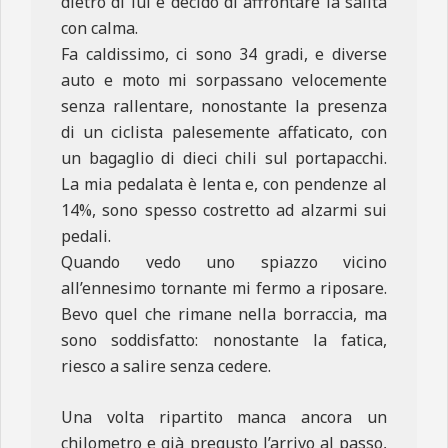
dietro di lui e decido di affrontare la salita
con calma.
Fa caldissimo, ci sono 34 gradi, e diverse
auto e moto mi sorpassano velocemente
senza rallentare, nonostante la presenza
di un ciclista palesemente affaticato, con
un bagaglio di dieci chili sul portapacchi.
La mia pedalata è lenta e, con pendenze al
14%, sono spesso costretto ad alzarmi sui
pedali.
Quando vedo uno spiazzo vicino
all’ennesimo tornante mi fermo a riposare.
Bevo quel che rimane nella borraccia, ma
sono soddisfatto: nonostante la fatica,
riesco a salire senza cedere.
Una volta ripartito manca ancora un
chilometro e già pregusto l’arrivo al passo,