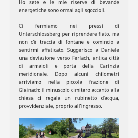
Ho sete e le mie riserve di bevande
energetiche sono ormai agli sgoccioli.
Ci fermiamo nei pressi di
Unterschlossberg per riprendere fiato, ma
non c’è traccia di fontane e comincio a
sentirmi affaticato. Suggerisco a Daniele
una deviazione verso Ferlach, antica città
di armaioli e porta della Carinzia
meridionale. Dopo alcuni chilometri
arriviamo nella piccola frazione di
Glainach: il minuscolo cimitero accanto alla
chiesa ci regala un rubinetto d’acqua,
provvidenziale, proprio all’ingresso.