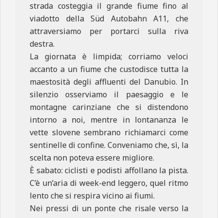
strada costeggia il grande fiume fino al
viadotto della Süd Autobahn A11, che
attraversiamo per portarci sulla riva
destra.
La giornata è limpida; corriamo veloci
accanto a un fiume che custodisce tutta la
maestosità degli affluenti del Danubio. In
silenzio osserviamo il paesaggio e le
montagne carinziane che si distendono
intorno a noi, mentre in lontananza le
vette slovene sembrano richiamarci come
sentinelle di confine. Conveniamo che, sì, la
scelta non poteva essere migliore.
È sabato: ciclisti e podisti affollano la pista.
C’è un’aria di week-end leggero, quel ritmo
lento che si respira vicino ai fiumi.
Nei pressi di un ponte che risale verso la