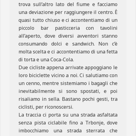
trova sull’altro lato del fiume e facciamo
una deviazione per raggiungere il centro. È
quasi tutto chiuso e ci accontentiamo di un
piccolo bar pasticceria con tavolini
all’aperto, dove diversi avventori stanno
consumando dolci e sandwich. Non c’è
molta scelta e ci accontentiamo di una fetta
di torta e una Coca-Cola.
Due cicliste appena arrivate appoggiano le
loro biciclette vicino a noi. Ci salutiamo con
un cenno, mentre sistemiamo i bagagli che
inevitabilmente si sono spostati, e poi
risaliamo in sella. Bastano pochi gesti, tra
ciclisti, per riconoscersi.
La traccia ci porta su una strada asfaltata
senza pista ciclabile fino a Trbonje, dove
imbocchiamo una strada sterrata che