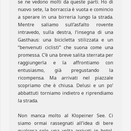
se ne vedono molti da queste parti. Ho di
nuovo sete, la borraccia è vuota e comincio
a sperare in una birreria lungo la strada.
Mentre saliamo sull’asfalto rovente
intravedo, sulla destra, l’insegna di una
Gasthaus: una bicicletta stilizzata e un
“benvenuti ciclisti” che suona come una
promessa. C’è una breve salita sterrata per
raggiungerla e la affrontiamo con
entusiasmo, già pregustando la
ricompensa. Ma arrivati nel piazzale
scopriamo che è chiusa. Delusi e un po’
abbattuti torniamo indietro e riprendiamo
la strada.
Non manca molto al Klopeiner See. Ci
siamo ormai rassegnati all’idea di bere
qualcosa solo una volta arrivati in hotel,