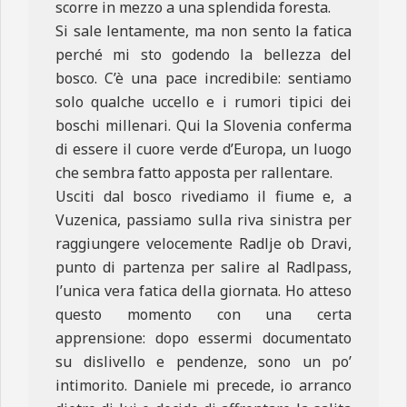
scorre in mezzo a una splendida foresta.
Si sale lentamente, ma non sento la fatica
perché mi sto godendo la bellezza del
bosco. C’è una pace incredibile: sentiamo
solo qualche uccello e i rumori tipici dei
boschi millenari. Qui la Slovenia conferma
di essere il cuore verde d’Europa, un luogo
che sembra fatto apposta per rallentare.
Usciti dal bosco rivediamo il fiume e, a
Vuzenica, passiamo sulla riva sinistra per
raggiungere velocemente Radlje ob Dravi,
punto di partenza per salire al Radlpass,
l’unica vera fatica della giornata. Ho atteso
questo momento con una certa
apprensione: dopo essermi documentato
su dislivello e pendenze, sono un po’
intimorito. Daniele mi precede, io arranco