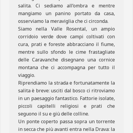
salita. Ci sediamo all’ombra e mentre
mangiamo un panino portato da casa,
osserviamo la meraviglia che ci circonda.
Siamo nella Valle Rosental, un ampio
corridoio verde dove campi coltivati con
cura, prati e foreste abbracciano il fiume,
mentre sullo sfondo le cime frastagliate
delle Caravanche disegnano una cornice
montana che ci accompagna per tutto il
viaggio.
Riprendiamo la strada e fortunatamente la
salita è breve: usciti dal bosco ci ritroviamo
in un paesaggio fantastico. Fattorie isolate,
piccoli capitelli religiosi e prati che
seguono il su e giù delle colline.
Un ponte coperto passa sopra un torrente
in secca che più avanti entra nella Drava: la