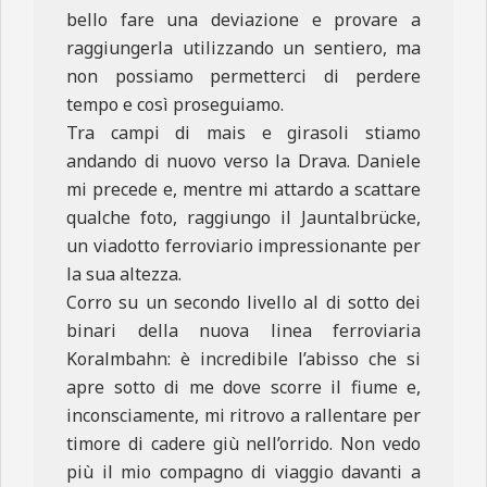
bello fare una deviazione e provare a
raggiungerla utilizzando un sentiero, ma
non possiamo permetterci di perdere
tempo e così proseguiamo.
Tra campi di mais e girasoli stiamo
andando di nuovo verso la Drava. Daniele
mi precede e, mentre mi attardo a scattare
qualche foto, raggiungo il Jauntalbrücke,
un viadotto ferroviario impressionante per
la sua altezza.
Corro su un secondo livello al di sotto dei
binari della nuova linea ferroviaria
Koralmbahn: è incredibile l’abisso che si
apre sotto di me dove scorre il fiume e,
inconsciamente, mi ritrovo a rallentare per
timore di cadere giù nell’orrido. Non vedo
più il mio compagno di viaggio davanti a