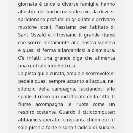
giornata è calda e diverse famiglie hanno
allestito dei barbecue sulle rive, da dove si
sprigionano profumi di grigliate e arrivano
musiche locali. Passiamo per l’abitato di
Sant Osvald e ritroviamo il grande fiume
che scorre lentamente alla nostra sinistra
e quasi si ferma allargandosi a dismisura.
C’è infatti una grande diga che alimenta
una centrale idroelettrica.
La pista qui è curata, ampia e scorrevole: si
pedala quasi sempre accanto all’acqua, nel
silenzio della campagna, lasciandoci alle
spalle il ritmo più indaffarato della città. Il
fiume accompagna le ruote come un
respiro costante. Guardo il ciclocomputer:
abbiamo superato i cinquanta chilometri, il
sole picchia forte e sono fradicio di sudore.