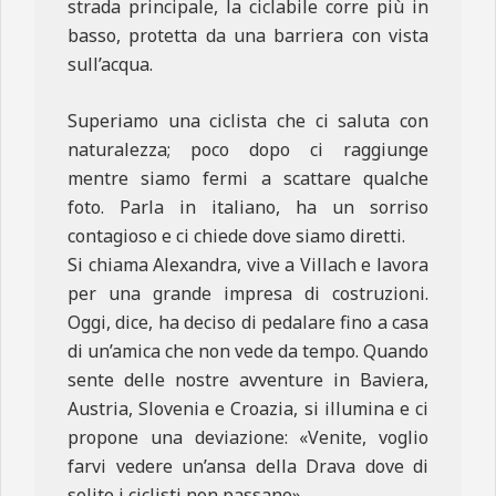
strada principale, la ciclabile corre più in
basso, protetta da una barriera con vista
sull’acqua.
Superiamo una ciclista che ci saluta con
naturalezza; poco dopo ci raggiunge
mentre siamo fermi a scattare qualche
foto. Parla in italiano, ha un sorriso
contagioso e ci chiede dove siamo diretti.
Si chiama Alexandra, vive a Villach e lavora
per una grande impresa di costruzioni.
Oggi, dice, ha deciso di pedalare fino a casa
di un’amica che non vede da tempo. Quando
sente delle nostre avventure in Baviera,
Austria, Slovenia e Croazia, si illumina e ci
propone una deviazione: «Venite, voglio
farvi vedere un’ansa della Drava dove di
solito i ciclisti non passano».