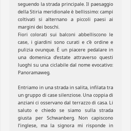
seguendo la strada principale. Il paesaggio
della Stiria meridionale è bellissimo: campi
coltivati si alternano a piccoli paesi ai
margini dei boschi.
Fiori colorati sui balconi abbelliscono le
case, i giardini sono curati e c’è ordine e
pulizia ovunque. È un piacere pedalare in
una domenica d’estate attraverso questi
luoghi su una ciclabile dal nome evocativo:
Panoramaweg.
Entriamo in una strada in salita, infilata tra
un gruppo di case silenziose. Una coppia di
anziani ci osservano dal terrazzo di casa. Li
saluto e chiedo se siamo sulla strada
giusta per Schwanberg. Non capiscono
l’inglese, ma la signora mi risponde in