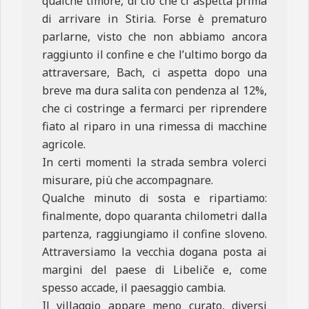
qualche timore, di ciò che ci aspetta prima
di arrivare in Stiria. Forse è prematuro
parlarne, visto che non abbiamo ancora
raggiunto il confine e che l’ultimo borgo da
attraversare, Bach, ci aspetta dopo una
breve ma dura salita con pendenza al 12%,
che ci costringe a fermarci per riprendere
fiato al riparo in una rimessa di macchine
agricole.
In certi momenti la strada sembra volerci
misurare, più che accompagnare.
Qualche minuto di sosta e ripartiamo:
finalmente, dopo quaranta chilometri dalla
partenza, raggiungiamo il confine sloveno.
Attraversiamo la vecchia dogana posta ai
margini del paese di Libeliče e, come
spesso accade, il paesaggio cambia.
Il villaggio appare meno curato, diversi