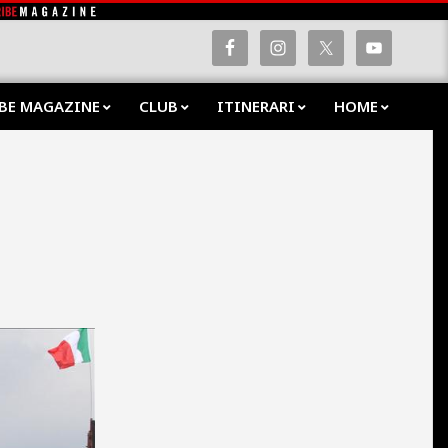
BE MAGAZINE
CLUB
ITINERARI
HOME
Prima
Navig
Menu