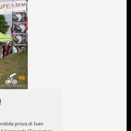
!
lendida prova di Ivan