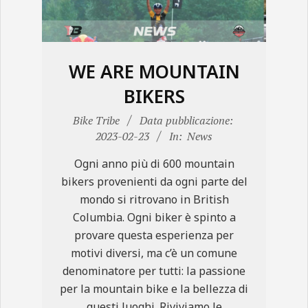
N
E
WE ARE MOUNTAIN
BIKERS
2023-
Bike Tribe
Data pubblicazione:
02-
2023-02-23
In:
News
23
Ogni anno più di 600 mountain
bikers provenienti da ogni parte del
mondo si ritrovano in British
Columbia. Ogni biker è spinto a
provare questa esperienza per
motivi diversi, ma c’è un comune
denominatore per tutti: la passione
per la mountain bike e la bellezza di
questi luoghi. Riviviamo le