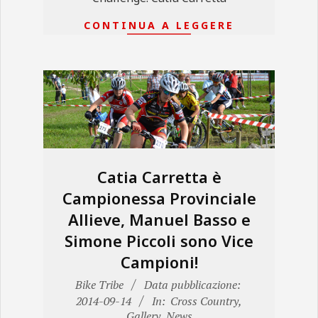
CONTINUA A LEGGERE
Catia Carretta è
Campionessa Provinciale
Allieve, Manuel Basso e
Simone Piccoli sono Vice
Campioni!
2014-
Bike Tribe
Data pubblicazione:
09-
2014-09-14
In:
Cross Country
,
Gallery
,
News