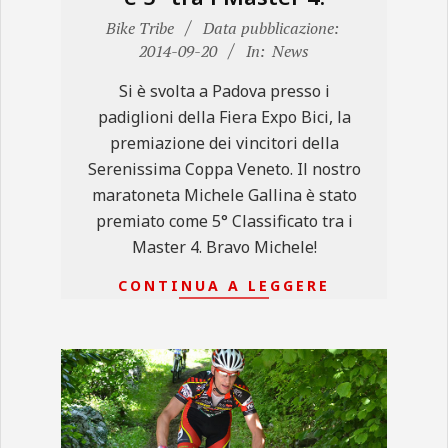
2014-
Bike Tribe
Data pubblicazione:
09-
2014-09-20
In:
News
20
Si è svolta a Padova presso i
padiglioni della Fiera Expo Bici, la
premiazione dei vincitori della
Serenissima Coppa Veneto. Il nostro
maratoneta Michele Gallina è stato
premiato come 5° Classificato tra i
Master 4. Bravo Michele!
CONTINUA A LEGGERE