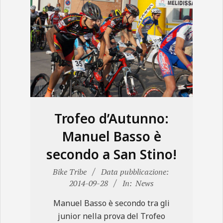
N
E
Trofeo d’Autunno:
Manuel Basso è
secondo a San Stino!
2014-
Bike Tribe
Data pubblicazione:
09-
2014-09-28
In:
News
28
Manuel Basso è secondo tra gli
junior nella prova del Trofeo