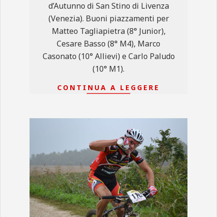
d’Autunno di San Stino di Livenza
(Venezia). Buoni piazzamenti per
Matteo Tagliapietra (8° Junior),
Cesare Basso (8° M4), Marco
Casonato (10° Allievi) e Carlo Paludo
(10° M1).
CONTINUA A LEGGERE