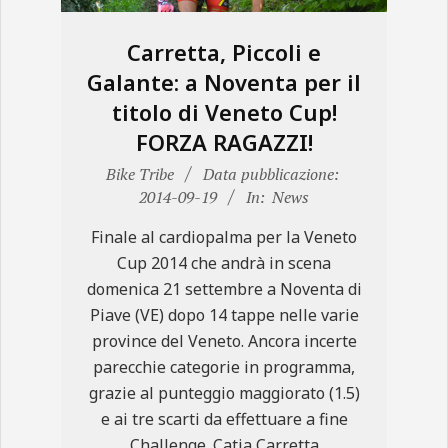
Carretta, Piccoli e
Galante: a Noventa per il
titolo di Veneto Cup!
FORZA RAGAZZI!
2014-
Bike Tribe
Data pubblicazione:
09-
2014-09-19
In:
News
19
Finale al cardiopalma per la Veneto
Cup 2014 che andrà in scena
domenica 21 settembre a Noventa di
Piave (VE) dopo 14 tappe nelle varie
province del Veneto. Ancora incerte
parecchie categorie in programma,
grazie al punteggio maggiorato (1.5)
e ai tre scarti da effettuare a fine
Challenge. Catia Carretta