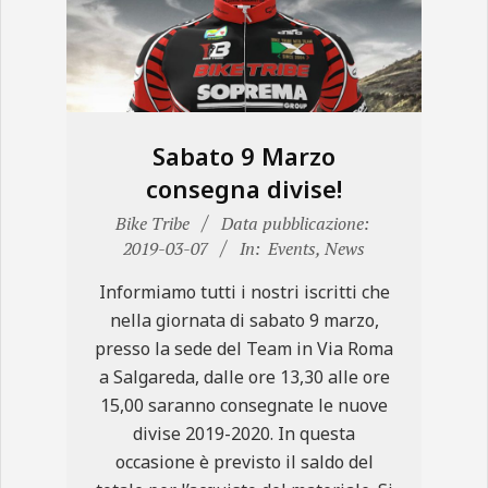
Sabato 9 Marzo
consegna divise!
2019-
Bike Tribe
Data pubblicazione:
03-
2019-03-07
In:
Events
,
News
07
Informiamo tutti i nostri iscritti che
nella giornata di sabato 9 marzo,
presso la sede del Team in Via Roma
a Salgareda, dalle ore 13,30 alle ore
15,00 saranno consegnate le nuove
divise 2019-2020. In questa
occasione è previsto il saldo del