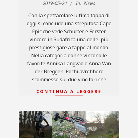
03-
2019-03-24
In:
News
24
Con la spettacolare ultima tappa di
oggi si conclude una strepitosa Cape
Epic che vede Schurter e Forster
vincere in Sudafrica una delle più
prestigiose gare a tappe al mondo.
Nella categoria donne vincono le
favorite Annika Langvad e Anna Van
der Breggen. Pochi avrebbero
scommesso sui due vincitori che
CONTINUA A LEGGERE