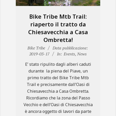
Bike Tribe Mtb Trail:
riaperto il tratto da
Chiesavecchia a Casa
Ombretta!
2019-
Bike Tribe
Data pubblicazione:
03-
2019-03-17
In:
Events
,
News
17
E’ stato ripulito dagli alberi caduti
durante la piena del Piave, un
primo tratto del Bike Tribe Mtb
Trail e precisamente dall’Oasi di
Chiesavecchia a Casa Ombretta.
Ricordiamo che la zona del Passo
Vecchio e dell’Oasi di Chiesavecchia
è ancora oggetto di lavori da parte