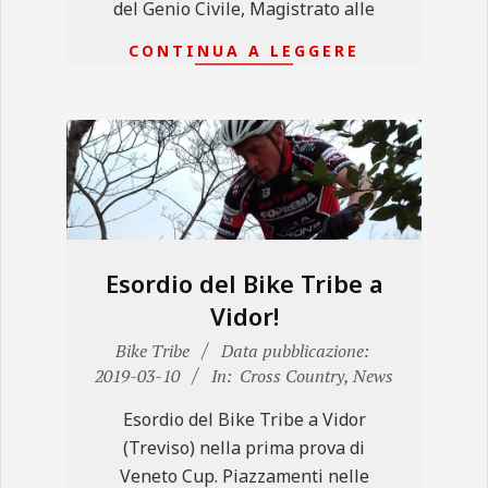
del Genio Civile, Magistrato alle
CONTINUA A LEGGERE
Esordio del Bike Tribe a
Vidor!
2019-
Bike Tribe
Data pubblicazione:
03-
2019-03-10
In:
Cross Country
,
News
10
Esordio del Bike Tribe a Vidor
(Treviso) nella prima prova di
Veneto Cup. Piazzamenti nelle