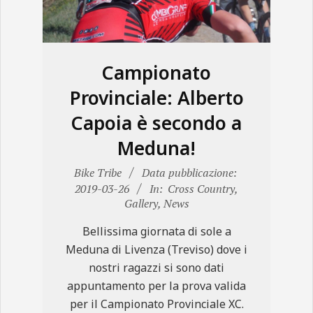
N
E
Campionato
Provinciale: Alberto
Capoia è secondo a
Meduna!
2019-
Bike Tribe
Data pubblicazione:
03-
2019-03-26
In:
Cross Country
,
Gallery
,
News
26
Bellissima giornata di sole a
Meduna di Livenza (Treviso) dove i
nostri ragazzi si sono dati
appuntamento per la prova valida
per il Campionato Provinciale XC.