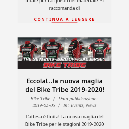
totale per l’acquisto del materiale. Si
raccomanda di
CONTINUA A LEGGERE
Eccola!…la nuova maglia
del Bike Tribe 2019-2020!
2019-
Bike Tribe
Data pubblicazione:
03-
2019-03-05
In:
Events
,
News
05
L’attesa è finita! La nuova maglia del
Bike Tribe per le stagioni 2019-2020