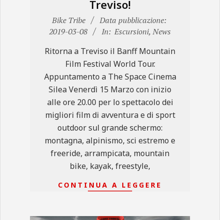
Treviso!
2019-
Bike Tribe
Data pubblicazione:
03-
2019-03-08
In:
Escursioni
,
News
08
Ritorna a Treviso il Banff Mountain
Film Festival World Tour.
Appuntamento a The Space Cinema
Silea Venerdì 15 Marzo con inizio
alle ore 20.00 per lo spettacolo dei
migliori film di avventura e di sport
outdoor sul grande schermo:
montagna, alpinismo, sci estremo e
freeride, arrampicata, mountain
bike, kayak, freestyle,
CONTINUA A LEGGERE