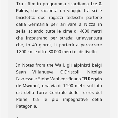
Tra i film in programma ricordiamo
Ice &
Palms
, che racconta un viaggio tra sci e
bicicletta: due ragazzi tedeschi partono
dalla Germania per arrivare a Nizza in
sella, sciando tutte le cime di 4000 metri
che incontrano per strada: un’avventura
che, in 40 giorni, li porterà a percorrere
1.800 km e oltre 30.000 metri di dislivello!
In Notes from the Wall, gli alpinisti belgi
Sean Villanueva O’Driscoll, Nicolas
Favresse e Siebe Vanhee sfidano “
El Regalo
de Mwono
“, una via di 1.200 metri sul lato
est della Torre Centrale delle Torres del
Paine, tra le più impegnative della
Patagonia.