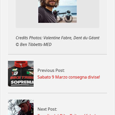
Credits Photos: Valentine Fabre, Dent du Géant
© Ben Tibbetts-MED
2019-
03-
08
Previous Post:
Sabato 9 Marzo consegna divise!
Next Post: