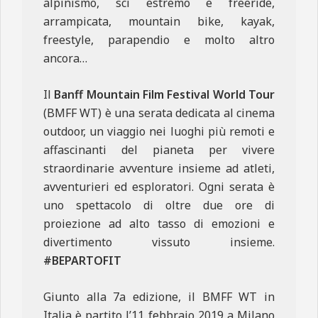
alpinismo, sci estremo e freeride,
arrampicata, mountain bike, kayak,
freestyle, parapendio e molto altro
ancora…
Il
Banff Mountain Film Festival World Tour
(BMFF WT) è una serata dedicata al cinema
outdoor, un viaggio nei luoghi più remoti e
affascinanti del pianeta per vivere
straordinarie avventure insieme ad atleti,
avventurieri ed esploratori. Ogni serata è
uno spettacolo di oltre due ore di
proiezione ad alto tasso di emozioni e
divertimento vissuto insieme.
#BEPARTOFIT
Giunto alla 7a edizione, il BMFF WT in
Italia è partito l’11 febbraio 2019 a Milano