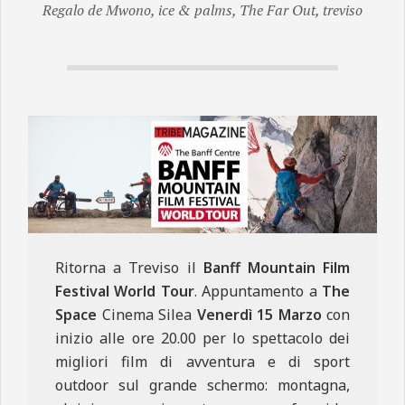
Regalo de Mwono
,
ice & palms
,
The Far Out
,
treviso
N
E
Ritorna a Treviso il
Banff Mountain Film
Festival World Tour
. Appuntamento a
The
Space
Cinema Silea
Venerdì 15 Marzo
con
inizio alle ore 20.00 per lo spettacolo dei
migliori film di avventura e di sport
outdoor sul grande schermo: montagna,