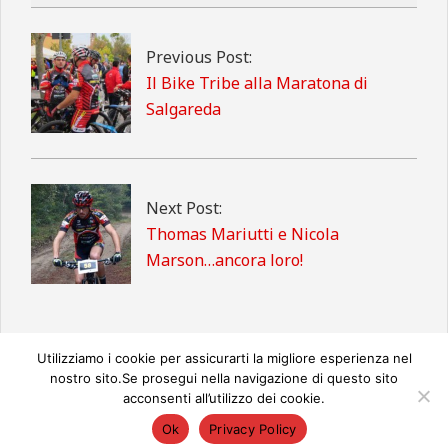
2015-
10-
19
Previous Post:
Il Bike Tribe alla Maratona di
Salgareda
Next Post:
Thomas Mariutti e Nicola
Marson…ancora loro!
Utilizziamo i cookie per assicurarti la migliore esperienza nel
nostro sito.Se prosegui nella navigazione di questo sito
acconsenti all’utilizzo dei cookie.
© 2026
Ok
Privacy Policy