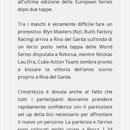
all’ultima edizione delle European Series
dopo due tappe.
Tra i maschi è veramente difficile fare un
pronostico. Wyn Masters (Nzl, Bulls Factory
Racing) arriva a Riva del Garda sull’onda di
un terzo posto nella tappa delle World
Series disputata a Rotorua, mentre Nicolas
Lau (Fra, Cube Action Team) sembra pronto
a bissare la vittoria dell’anno scorso
proprio a Riva del Garda.
L’incertezza è dovuta anche al fatto che
tutti i partecipanti dovranno prendere
rapidamente confidenza con il particolare
set up della bici necessario per affrontare
il nuovo un percorso. La partenza e l’arrivo
sono collocati molto vicino a Rocca. I 34