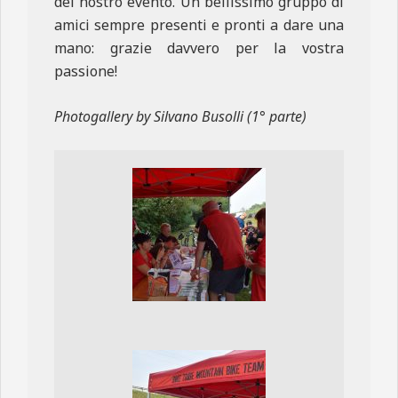
del nostro evento. Un bellissimo gruppo di
amici sempre presenti e pronti a dare una
mano: grazie davvero per la vostra
passione!
Photogallery by Silvano Busolli (1° parte)