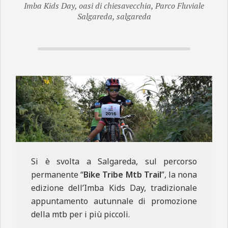
Imba Kids Day
,
oasi di chiesavecchia
,
Parco Fluviale
N
Salgareda
,
salgareda
E
Si è svolta a Salgareda, sul percorso
permanente “
Bike Tribe Mtb Trail
”, la nona
edizione dell’Imba Kids Day, tradizionale
appuntamento autunnale di promozione
della mtb per i più piccoli.