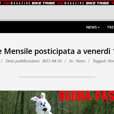
NEWS
TRI
 Mensile posticipata a venerdì 
Data pubblicazione:
2015-04-01
In:
News
Tagged: Ne