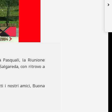
à Pasquali, la Riunione
Salgareda, con ritrovo a
tti i nostri amici, Buona