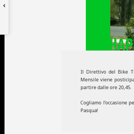
N
E
Il Direttivo del Bike 
Mensile viene posticipa
partire dalle ore 20,45.
Cogliamo l’occasione per
Pasqua!
2015-
04-