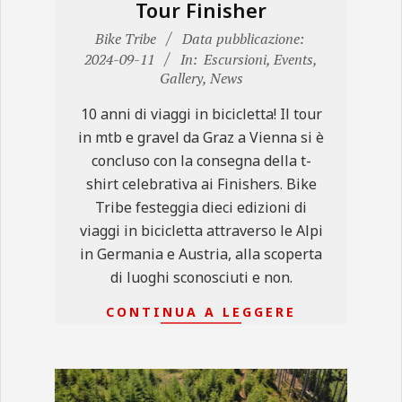
Tour Finisher
2024-
Bike Tribe
Data pubblicazione:
09-
2024-09-11
In:
Escursioni
,
Events
,
Gallery
,
News
11
10 anni di viaggi in bicicletta! Il tour
in mtb e gravel da Graz a Vienna si è
concluso con la consegna della t-
shirt celebrativa ai Finishers. Bike
Tribe festeggia dieci edizioni di
viaggi in bicicletta attraverso le Alpi
in Germania e Austria, alla scoperta
di luoghi sconosciuti e non.
CONTINUA A LEGGERE