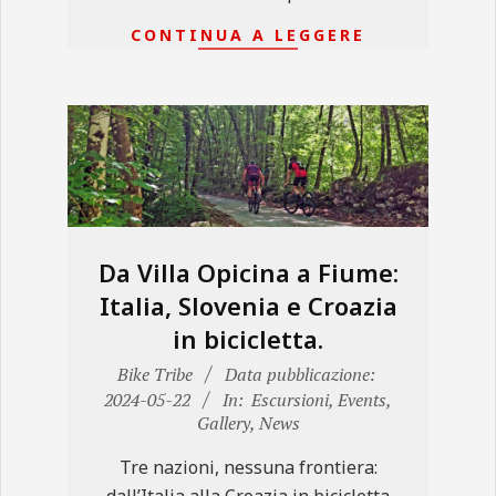
CONTINUA A LEGGERE
Da Villa Opicina a Fiume:
Italia, Slovenia e Croazia
in bicicletta.
2024-
Bike Tribe
Data pubblicazione:
05-
2024-05-22
In:
Escursioni
,
Events
,
Gallery
,
News
22
Tre nazioni, nessuna frontiera:
dall’Italia alla Croazia in bicicletta