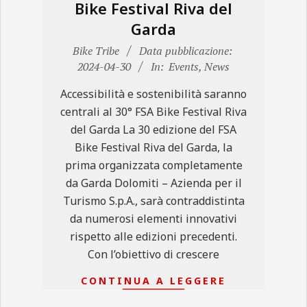
Bike Festival Riva del
Garda
2024-
Bike Tribe
Data pubblicazione:
04-
2024-04-30
In:
Events
,
News
30
Accessibilità e sostenibilità saranno
centrali al 30° FSA Bike Festival Riva
del Garda La 30 edizione del FSA
Bike Festival Riva del Garda, la
prima organizzata completamente
da Garda Dolomiti – Azienda per il
Turismo S.p.A., sarà contraddistinta
da numerosi elementi innovativi
rispetto alle edizioni precedenti.
Con l’obiettivo di crescere
CONTINUA A LEGGERE