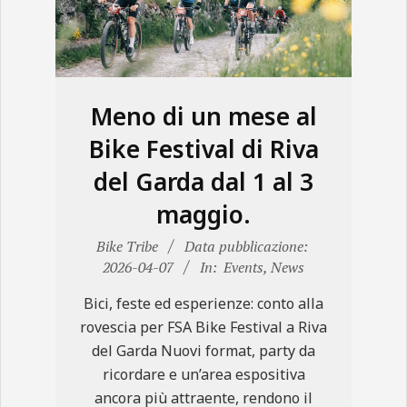
N
E
Meno di un mese al
Bike Festival di Riva
del Garda dal 1 al 3
maggio.
2026-
Bike Tribe
Data pubblicazione:
04-
2026-04-07
In:
Events
,
News
07
Bici, feste ed esperienze: conto alla
rovescia per FSA Bike Festival a Riva
del Garda Nuovi format, party da
ricordare e un’area espositiva
ancora più attraente, rendono il