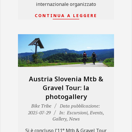
internazionale organizzato
CONTINUA A LEGGERE
Austria Slovenia Mtb &
Gravel Tour: la
photogallery
2025-
Bike Tribe
Data pubblicazione:
07-
2025-07-29
In:
Escursioni
,
Events
,
Gallery
,
News
29
Si è concluso l’11° Mtb & Gravel Tour