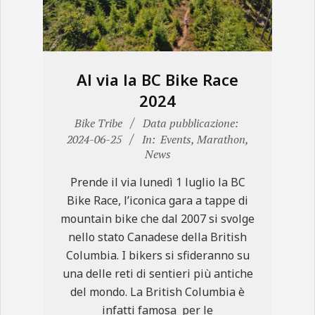
Al via la BC Bike Race
2024
2024-
Bike Tribe
Data pubblicazione:
06-
2024-06-25
In:
Events
,
Marathon
,
News
25
Prende il via lunedì 1 luglio la BC
Bike Race, l’iconica gara a tappe di
mountain bike che dal 2007 si svolge
nello stato Canadese della British
Columbia. I bikers si sfideranno su
una delle reti di sentieri più antiche
del mondo. La British Columbia è
infatti famosa per le