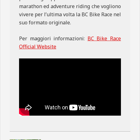
marathon ed adventure riding che vogliono
vivere per l’ultima volta la BC Bike Race nel
suo formato originale.
Per maggiori informazioni:
BC Bike Race
Official Website
2026-
05-