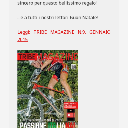
sincero per questo bellissimo regalo!
…e a tutti i nostri lettori Buon Natale!
Leggi: TRIBE MAGAZINE N.9, GENNAIO
2015