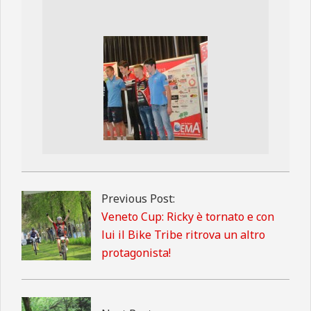
2013-
04-
Previous Post:
25
Veneto Cup: Ricky è tornato e con
lui il Bike Tribe ritrova un altro
protagonista!