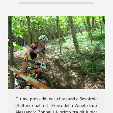
N
E
Ottima prova dei nostri ragazzi a Sospirolo
(Belluno) nella 4° Prova della Veneto Cup.
Alessandro Zoppelli è primo tra gli Junior,