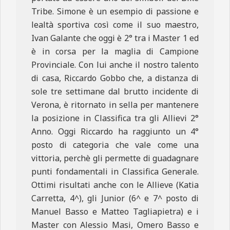
Tribe. Simone è un esempio di passione e
lealtà sportiva così come il suo maestro,
Ivan Galante che oggi è 2° tra i Master 1 ed
è in corsa per la maglia di Campione
Provinciale. Con lui anche il nostro talento
di casa, Riccardo Gobbo che, a distanza di
sole tre settimane dal brutto incidente di
Verona, è ritornato in sella per mantenere
la posizione in Classifica tra gli Allievi 2°
Anno. Oggi Riccardo ha raggiunto un 4°
posto di categoria che vale come una
vittoria, perchè gli permette di guadagnare
punti fondamentali in Classifica Generale.
Ottimi risultati anche con le Allieve (Katia
Carretta, 4^), gli Junior (6^ e 7^ posto di
Manuel Basso e Matteo Tagliapietra) e i
Master con Alessio Masi, Omero Basso e