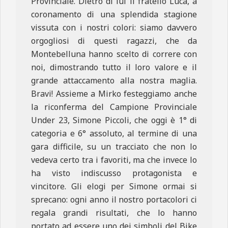
Provinciale. Dietro di lui il fratello Luca, a
coronamento di una splendida stagione
vissuta con i nostri colori: siamo davvero
orgogliosi di questi ragazzi, che da
Montebelluna hanno scelto di correre con
noi, dimostrando tutto il loro valore e il
grande attaccamento alla nostra maglia.
Bravi! Assieme a Mirko festeggiamo anche
la riconferma del Campione Provinciale
Under 23, Simone Piccoli, che oggi è 1° di
categoria e 6° assoluto, al termine di una
gara difficile, su un tracciato che non lo
vedeva certo tra i favoriti, ma che invece lo
ha visto indiscusso protagonista e
vincitore. Gli elogi per Simone ormai si
sprecano: ogni anno il nostro portacolori ci
regala grandi risultati, che lo hanno
portato ad essere uno dei simboli del Bike