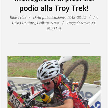
N
podio alla Troy Trek!
E
Bike Tribe
Data pubblicazione:
2013-08-25
In:
Cross Country
,
Gallery
,
News
Tagged: News
XC
MOTHA