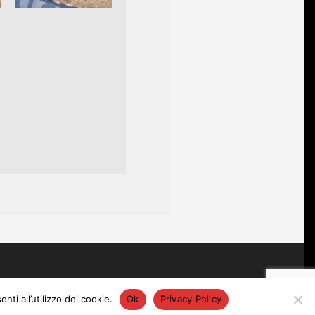
ti all’utilizzo dei cookie.
Ok
Privacy Policy