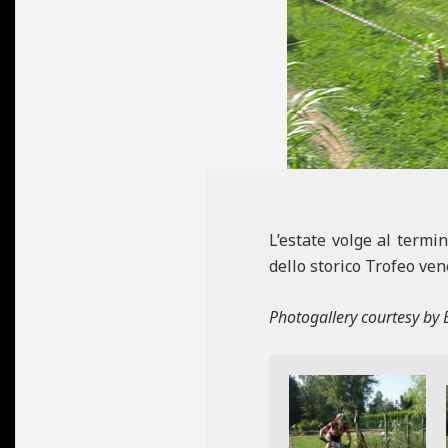
N
E
L’estate volge al termin
dello storico Trofeo ven
Photogallery courtesy by E