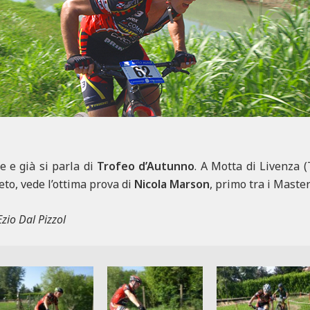
e e già si parla di
Trofeo d’Autunno
. A Motta di Livenza (
eto, vede l’ottima prova di
Nicola Marson
, primo tra i Master
zio Dal Pizzol