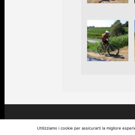
2016-
08-
31
Utilizziamo i cookie per assicurarti la migliore esper