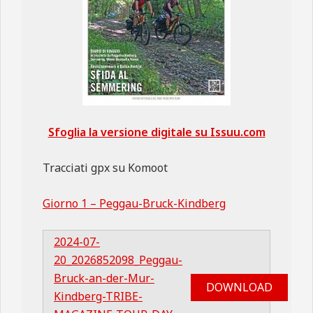
Sfoglia la versione digitale su Issuu.com
Tracciati gpx su Komoot
Giorno 1 – Peggau-Bruck-Kindberg
2024-07-
20_2026852098_Peggau-
Bruck-an-der-Mur-
DOWNLOAD
Kindberg-TRIBE-