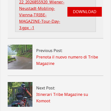
22_2026855920_Wiener-
Neustadt-Mobling-
DOWNLOAD
Vienna-TRIBE-
MAGAZINE-Tour-Day-
3.gpx_-1
2025-
03-
02
Previous Post:
Prenota il nuovo numero di Tribe
Magazine
Next Post:
Itinerari Tribe Magazine su
Komoot