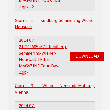
MAGAZINE-TOUR-DAY-
1.gpx_-2
Giorno 2 – Kindberg-Semmering-Wiener
Neustadt
2024-07-
21_2026854571_Kindberg-
Semmering-Wiener-
DOWNLOAD
Neustadt-TRIBE-
MAGAZINE-Tour-Day-
2.gpx_
Giorno 3 – Wiener Neustadt-Mobling-
Vienna
2024-07-