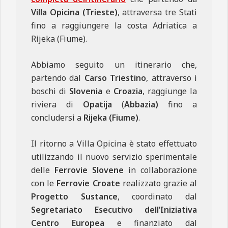
Villa Opicina (Trieste)
, attraversa tre Stati
fino a raggiungere la costa Adriatica a
Rijeka (Fiume).
Abbiamo seguito un itinerario che,
partendo dal
Carso Triestino
, attraverso i
boschi di
Slovenia
e
Croazia
, raggiunge la
riviera di
Opatija
(
Abbazia)
fino a
concludersi a
Rijeka (Fiume)
.
Il ritorno a Villa Opicina è stato effettuato
utilizzando il nuovo servizio sperimentale
delle
Ferrovie Slovene
in collaborazione
con le
Ferrovie Croate
realizzato grazie al
Progetto Sustance
, coordinato dal
Segretariato Esecutivo dell’Iniziativa
Centro Europea
e finanziato dal