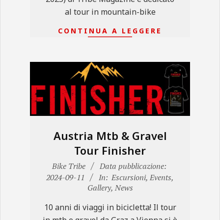
al tour in mountain-bike
CONTINUA A LEGGERE
Austria Mtb & Gravel
Tour Finisher
2024-
Bike Tribe
Data pubblicazione:
09-
2024-09-11
In:
Escursioni
,
Events
,
Gallery
,
News
11
10 anni di viaggi in bicicletta! Il tour