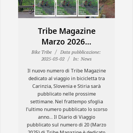
N
E
Tribe Magazine
Marzo 2026…
2025-
Bike Tribe
Data pubblicazione:
03-
2025-03-02
In:
News
02
Il nuovo numero di Tribe Magazine
dedicato al viaggio in bicicletta tra
Carinzia, Slovenia e Stiria sarà
pubblicato nelle prossime
settimane. Nel frattempo sfoglia
l’ultimo numero pubblicato lo scorso
anno… Il Diario di Viaggio
pubblicato sul numero di 20 (Marzo
2025) di Tribe Magazine è dedicato