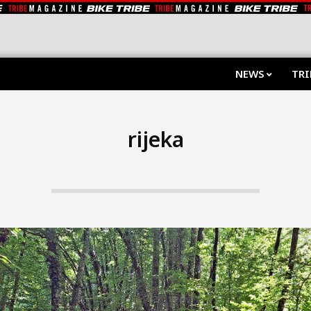
NEWS
TRI
rijeka