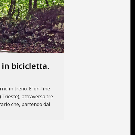
in bicicletta.
rno in treno. E’ on-line
(Trieste), attraversa tre
rario che, partendo dal