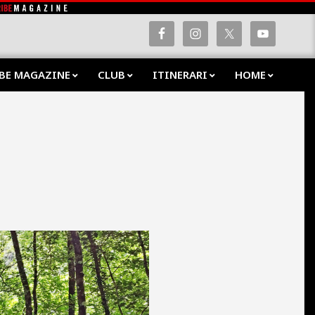
BE MAGAZINE
CLUB
ITINERARI
HOME
Prima
Navig
Menu