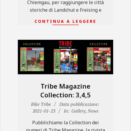
Chiemgau, per raggiungere le città
storiche di Landshut e Freising e
CONTINUA A LEGGERE
Tribe Magazine
Collection: 3,4,5
2021-
Bike Tribe
Data pubblicazione:
01-
2021-01-23
In:
Gallery
,
News
23
Pubblichiamo la Collection dei
numeri di Tribe Magazine, la rivista