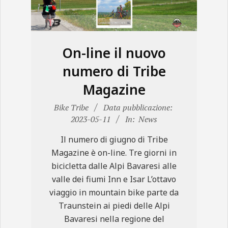
N
E
On-line il nuovo
numero di Tribe
Magazine
2023-
Bike Tribe
Data pubblicazione:
05-
2023-05-11
In:
News
11
Il numero di giugno di Tribe
Magazine è on-line. Tre giorni in
bicicletta dalle Alpi Bavaresi alle
valle dei fiumi Inn e Isar L’ottavo
viaggio in mountain bike parte da
Traunstein ai piedi delle Alpi
Bavaresi nella regione del