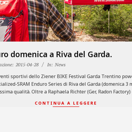
duro domenica a Riva del Garda.
azione:
2015-04-28
In:
News
eventi sportivi dello Ziener BIKE Festival Garda Trentino po
ialized-SRAM Enduro Series di Riva del Garda (domenica 3 m
issima qualità. Oltre a Raphaela Richter (Ger, Radon Factory)
CONTINUA A LEGGERE