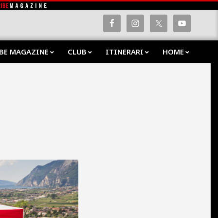
BE MAGAZINE
CLUB
ITINERARI
HOME
Prima
Navig
Menu