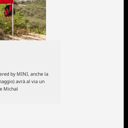
wered by MINI, anche la
aggio) avrà al via un
 e Michal