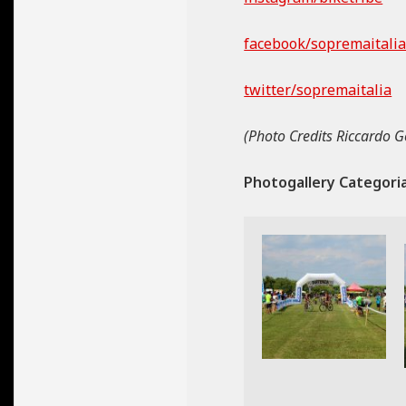
facebook/sopremaitali
twitter/sopremaitalia
(Photo Credits Riccardo 
Photogallery Categori