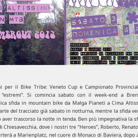
ni per il Bike Tribe: Veneto Cup e Campionato Provincia
o “estremi”. Si comincia sabato con il week-end a Bren
ca sfida in mountain bike da Malga Pianeti a Cima Altissi
rte del tracciato già sabato in notturna, mentre la sfida ver
aver trascorso la notte in tenda. Ben più impegnativa la sf
di Chiesavecchia, dove i nostri tre “Heroes”, Roberto, Renato
orterà a Marienplatz, nel cuore di Monaco di Baviera, dopo a