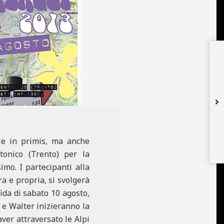
le in primis, ma anche
tonico (Trento) per la
mo. I partecipanti alla
a e propria, si svolgerà
ida di sabato 10 agosto,
 e Walter inizieranno la
ver attraversato le Alpi