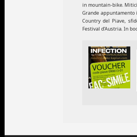
in mountain-bike. Mitici
Grande appuntamento il 
Country del Piave, sfid
Festival d’Austria. In bo
2013-
08-
02