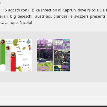
!
15 agosto con il Bike Infection di Kaprun, dove Nicola Dalto
erà i big tedeschi, austriaci, olandesi e svizzeri present
cca al lupo, Nicola!