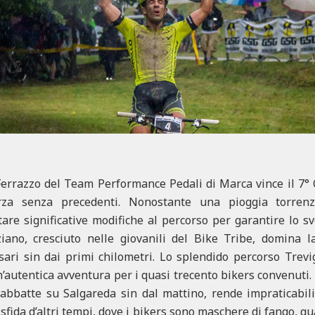
Ferrazzo del Team Performance Pedali di Marca vince il 7° 
za senza precedenti. Nonostante una pioggia torrenzi
are significative modifiche al percorso per garantire lo s
eziano, cresciuto nelle giovanili del Bike Tribe, domina 
sari sin dai primi chilometri. Lo splendido percorso Trevi
’autentica avventura per i quasi trecento bikers convenuti.
 abbatte su Salgareda sin dal mattino, rende impraticabili
fida d’altri tempi, dove i bikers sono maschere di fango, qua