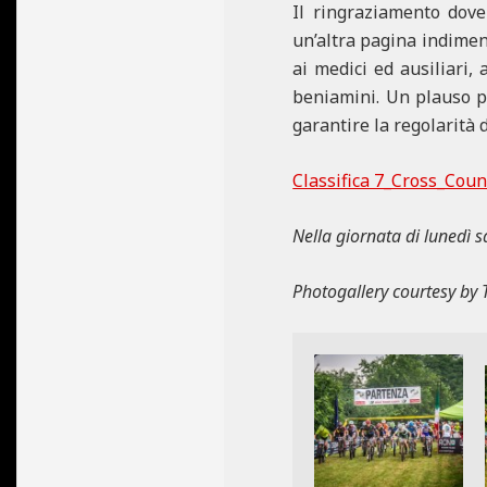
Il ringraziamento dove
un’altra pagina indiment
ai medici ed ausiliari,
beniamini. Un plauso pa
garantire la regolarità 
Classifica 7_Cross_Coun
Nella giornata di lunedì s
Photogallery courtesy by T