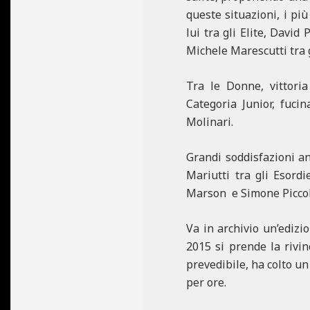
queste situazioni, i più
lui tra gli Elite, Davi
Michele Marescutti tra 
Tra le Donne, vittori
Categoria Junior, fuci
Molinari.
Grandi soddisfazioni an
Mariutti tra gli Esord
Marson e Simone Piccoli,
Va in archivio un’edizi
2015 si prende la rivin
prevedibile, ha colto un
per ore.