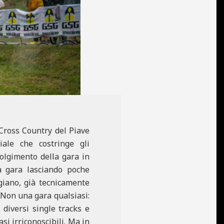
Cross Country del Piave
ale che costringe gli
volgimento della gara in
la gara lasciando poche
giano, già tecnicamente
 Non una gara qualsiasi:
 diversi single tracks e
si irriconoscibili. Ma in