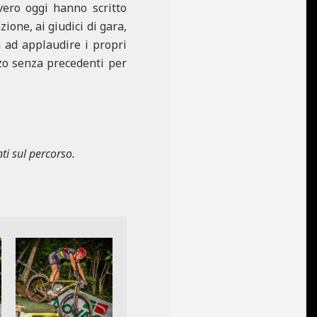
vero oggi hanno scritto
ione, ai giudici di gara,
a ad applaudire i propri
rzo senza precedenti per
ti sul percorso.