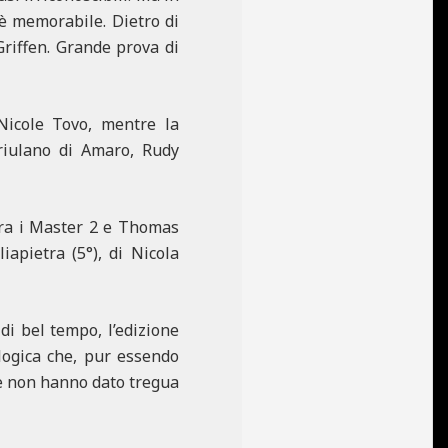
o è memorabile. Dietro di
Griffen. Grande prova di
Nicole Tovo, mentre la
Friulano di Amaro, Rudy
 tra i Master 2 e Thomas
apietra (5°), di Nicola
di bel tempo, l’edizione
ologica che, pur essendo
che non hanno dato tregua