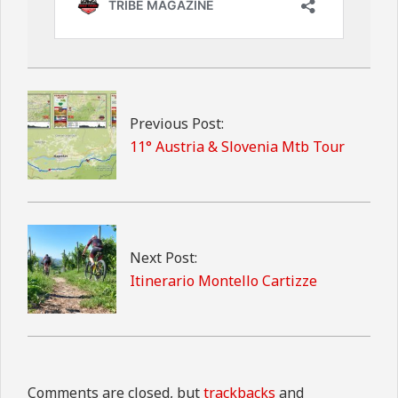
2025-
07-
29
Previous Post:
11° Austria & Slovenia Mtb Tour
Next Post:
Itinerario Montello Cartizze
Comments are closed, but
trackbacks
and