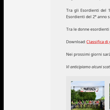
Tra gli Esordienti del 
Esordienti del 2° anno s
Tra le donne esordient
Download:
Classifica di
Nei prossimi giorni sar
Vi anticipiamo alcuni scatt