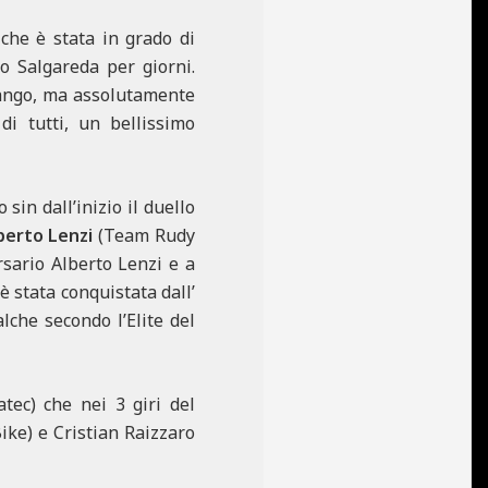
 che è stata in grado di
to Salgareda per giorni.
 fango, ma assolutamente
di tutti, un bellissimo
sin dall’inizio il duello
berto Lenzi
(Team Rudy
ersario Alberto Lenzi e a
 è stata conquistata dall’
che secondo l’Elite del
ec) che nei 3 giri del
ke) e Cristian Raizzaro