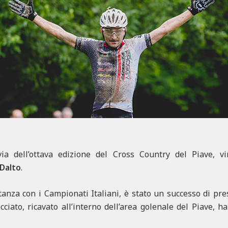
ia dell’ottava edizione del Cross Country del Piave, vi
 Dalto
.
anza con i Campionati Italiani, è stato un successo di pre
acciato, ricavato all’interno dell’area golenale del Piave, h