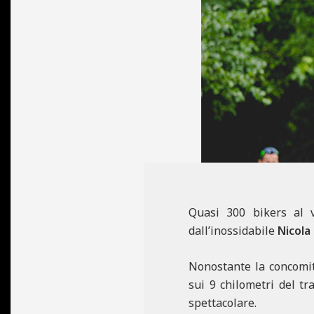
N
E
Quasi 300 bikers al v
dall’inossidabile
Nicola
Nonostante la concomit
sui 9 chilometri del tr
spettacolare.