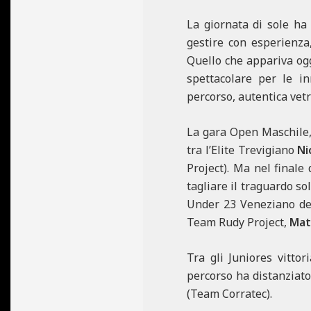
La giornata di sole ha
gestire con esperienza,
Quello che appariva ogg
spettacolare per le in
percorso, autentica vet
La gara Open Maschile, c
tra l’Elite Trevigiano
Ni
Project). Ma nel finale 
tagliare il traguardo sol
Under 23 Veneziano de
Team Rudy Project,
Mat
Tra gli Juniores vitto
percorso ha distanziat
(Team Corratec).