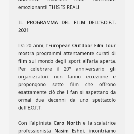
emozionanti! THIS IS REAL!
IL PROGRAMMA DEL FILM DELL’E.O.F.T.
2021
Da 20 anni, l’
European Outdoor Film Tour
mostra programmi attentamente curati di
film sul mondo degli sport all’aria aperta.
Per celebrare il 20° anniversario, gli
organizzatori non fanno eccezione e
propongono sette film che offrono
esattamente ciò che i fan si aspettano da
ormai due decenni da uno spettacolo
dell’E.O.F.T.
Con l’alpinista
Caro North
e la scalatrice
professionista
Nasim Eshqi
, incontriamo