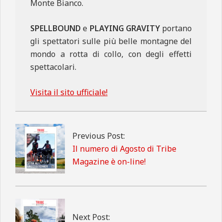
Monte Bianco.
SPELLBOUND
e
PLAYING GRAVITY
portano
gli spettatori sulle più belle montagne del
mondo a rotta di collo, con degli effetti
spettacolari.
Visita il sito ufficiale!
2021-
09-
17
Previous Post:
Il numero di Agosto di Tribe
Magazine è on-line!
Next Post: