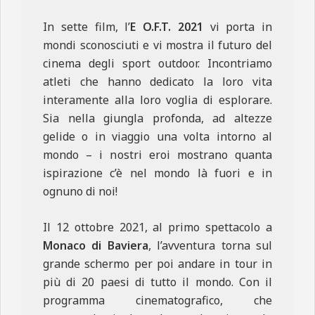
In sette film, l’
E O.F.T. 2021
vi porta in
mondi sconosciuti e vi mostra il futuro del
cinema degli sport outdoor. Incontriamo
atleti che hanno dedicato la loro vita
interamente alla loro voglia di esplorare.
Sia nella giungla profonda, ad altezze
gelide o in viaggio una volta intorno al
mondo – i nostri eroi mostrano quanta
ispirazione c’è nel mondo là fuori e in
ognuno di noi!
Il 12 ottobre 2021, al primo spettacolo a
Monaco di Baviera
, l’avventura torna sul
grande schermo per poi andare in tour in
più di 20 paesi di tutto il mondo. Con il
programma cinematografico, che