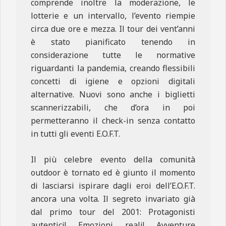
comprende inoltre la moderazione, le
lotterie e un intervallo, l’evento riempie
circa due ore e mezza. Il tour dei vent’anni
è stato pianificato tenendo in
considerazione tutte le normative
riguardanti la pandemia, creando flessibili
concetti di igiene e opzioni digitali
alternative. Nuovi sono anche i biglietti
scannerizzabili, che d’ora in poi
permetteranno il check-in senza contatto
in tutti gli eventi E.O.F.T.
Il più celebre evento della comunità
outdoor è tornato ed è giunto il momento
di lasciarsi ispirare dagli eroi dell’E.O.F.T.
ancora una volta. Il segreto invariato già
dal primo tour del 2001: Protagonisti
autentici! Emozioni reali! Avventure