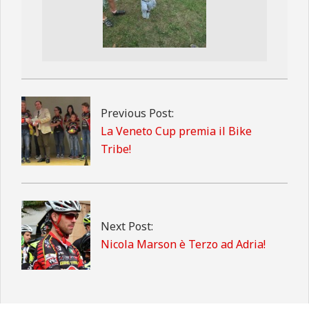
2015-
10-
13
Previous Post:
La Veneto Cup premia il Bike
Tribe!
Next Post:
Nicola Marson è Terzo ad Adria!