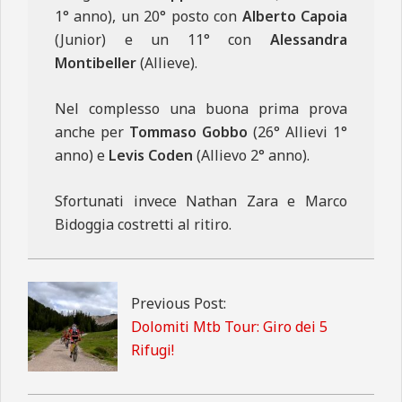
1° anno), un 20° posto con
Alberto Capoia
(Junior) e un 11° con
Alessandra
Montibeller
(Allieve).
Nel complesso una buona prima prova
anche per
Tommaso Gobbo
(26° Allievi 1°
anno) e
Levis Coden
(Allievo 2° anno).
Sfortunati invece Nathan Zara e Marco
Bidoggia costretti al ritiro.
2020-
07-
28
Previous Post:
Dolomiti Mtb Tour: Giro dei 5
Rifugi!