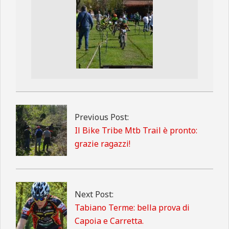
2018-
04-
18
Previous Post:
Il Bike Tribe Mtb Trail è pronto:
grazie ragazzi!
Next Post:
Tabiano Terme: bella prova di
Capoia e Carretta.