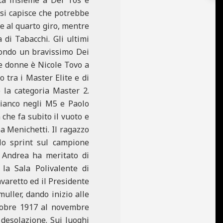
 si capisce che potrebbe
e al quarto giro, mentre
 di Tabacchi. Gli ultimi
econdo un bravissimo Dei
le donne è Nicole Tovo a
 tra i Master Elite e di
 la categoria Master 2.
ianco negli M5 e Paolo
che fa subito il vuoto e
ea Menichetti. Il ragazzo
llo sprint sul campione
 Andrea ha meritato di
la Sala Polivalente di
avaretto ed il Presidente
uller, dando inizio alle
ttobre 1917 al novembre
 desolazione. Sui luoghi