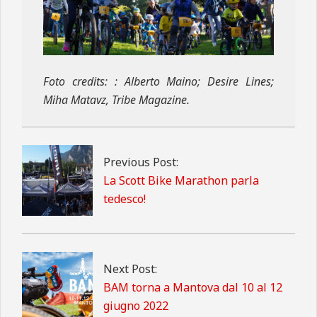
Foto credits: : Alberto Maino; Desire Lines;
Miha Matavz, Tribe Magazine.
2021-
10-
20
Previous Post:
La Scott Bike Marathon parla
tedesco!
Next Post:
BAM torna a Mantova dal 10 al 12
giugno 2022