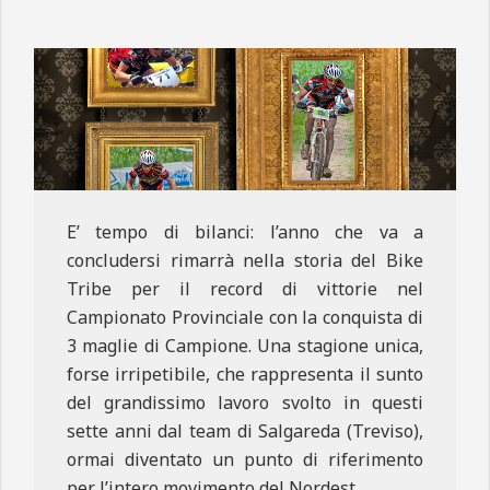
N
E
E’ tempo di bilanci: l’anno che va a
concludersi rimarrà nella storia del Bike
Tribe per il record di vittorie nel
Campionato Provinciale con la conquista di
3 maglie di Campione. Una stagione unica,
forse irripetibile, che rappresenta il sunto
del grandissimo lavoro svolto in questi
sette anni dal team di Salgareda (Treviso),
ormai diventato un punto di riferimento
per l’intero movimento del Nordest.