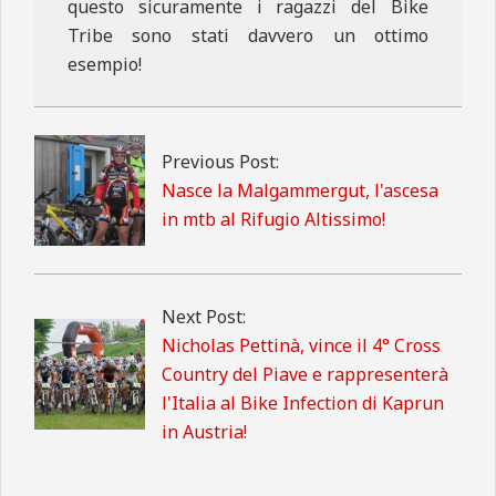
questo sicuramente i ragazzi del Bike
Tribe sono stati davvero un ottimo
esempio!
2011-
12-
12
Previous Post:
Nasce la Malgammergut, l'ascesa
in mtb al Rifugio Altissimo!
Next Post:
Nicholas Pettinà, vince il 4° Cross
Country del Piave e rappresenterà
l'Italia al Bike Infection di Kaprun
in Austria!