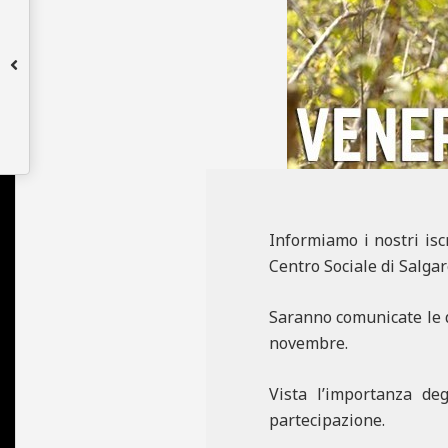
N
E
Informiamo i nostri is
Centro Sociale di Salgar
Saranno comunicate le da
novembre.
Vista l’importanza de
partecipazione.