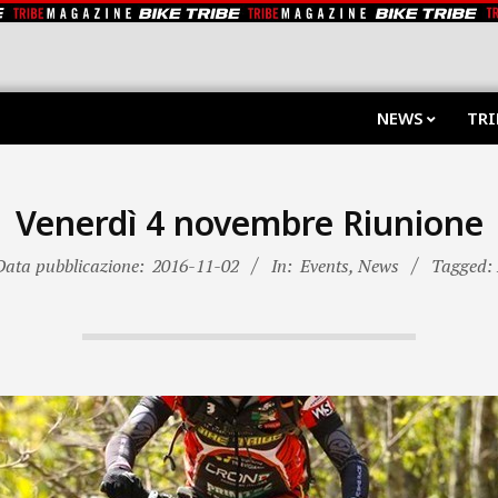
NEWS
TRI
Venerdì 4 novembre Riunione
Data pubblicazione:
2016-11-02
In:
Events
,
News
Tagged: