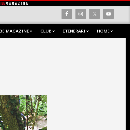
BE MAGAZINE
CLUB
ITINERARI
HOME
Prima
Navig
Menu