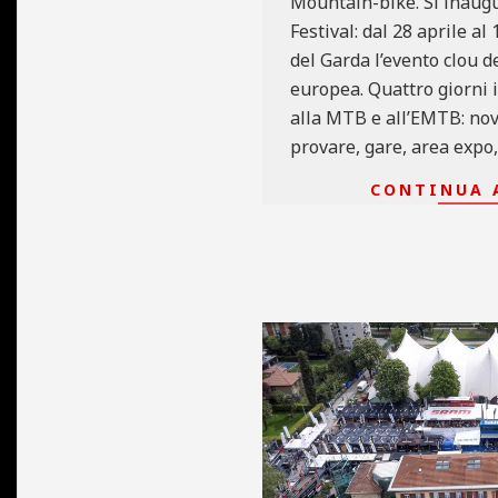
Mountain-bike. Si inaugu
Festival: dal 28 aprile al
del Garda l’evento clou 
europea. Quattro giorni 
alla MTB e all’EMTB: nov
provare, gare, area expo,
CONTINUA 