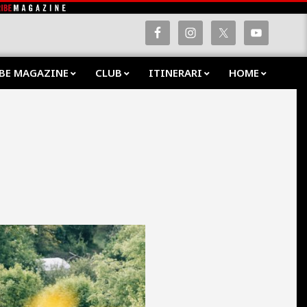
BE MAGAZINE
CLUB
ITINERARI
HOME
Prima
Navig
Menu