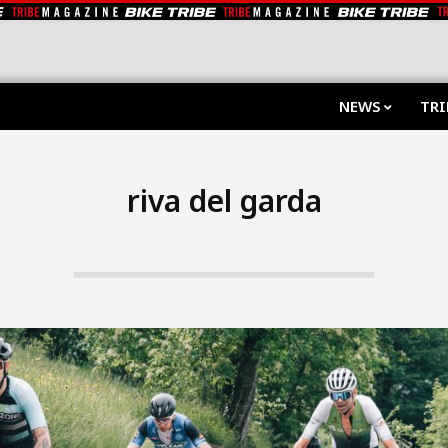
NEWS
TRI
riva del garda