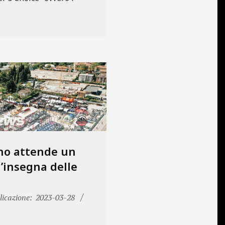
ino attende un
l’insegna delle
icazione:
2023-03-28