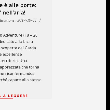
 è alle porte:
 nell’aria!
icazione:
2019-10-11
b Adventure (18 – 20
edicato alla bici a
a scoperta del Garda
e eccellenze
territorio. Una
apprezzata che torna
one riconfermandosi
ché capace allo stesso
 A LEGGERE