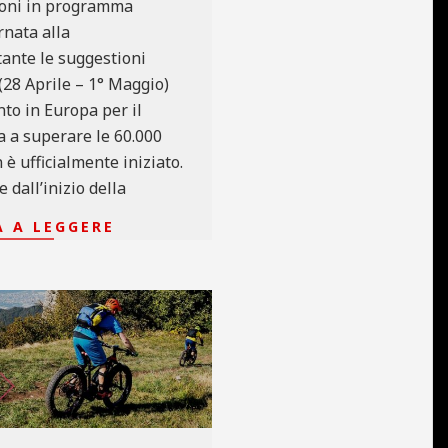
ioni in programma
rnata alla
tante le suggestioni
(28 Aprile – 1° Maggio)
nto in Europa per il
 a superare le 60.000
è ufficialmente iniziato.
dall’inizio della
 A LEGGERE