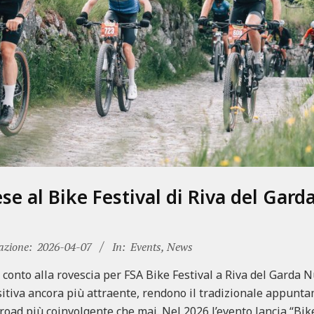
 al Bike Festival di Riva del Garda 
azione:
2026-04-07
In:
Events
,
News
: conto alla rovescia per FSA Bike Festival a Riva del Garda 
itiva ancora più attraente, rendono il tradizionale appuntam
-road più coinvolgente che mai. Nel 2026 l’evento lancia “Bik