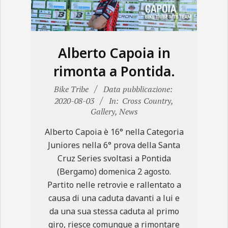
N
E
Alberto Capoia in
rimonta a Pontida.
2020-
Bike Tribe
Data pubblicazione:
08-
2020-08-03
In:
Cross Country
,
Gallery
,
News
03
Alberto Capoia è 16° nella Categoria
Juniores nella 6° prova della Santa
Cruz Series svoltasi a Pontida
(Bergamo) domenica 2 agosto.
Partito nelle retrovie e rallentato a
causa di una caduta davanti a lui e
da una sua stessa caduta al primo
giro, riesce comunque a rimontare