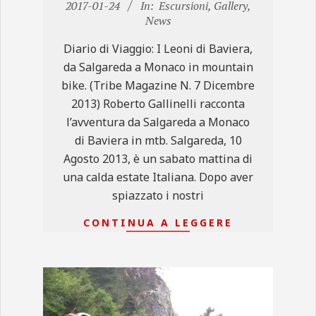
01-
2017-01-24
In:
Escursioni
,
Gallery
,
News
24
Diario di Viaggio: I Leoni di Baviera,
da Salgareda a Monaco in mountain
bike. (Tribe Magazine N. 7 Dicembre
2013) Roberto Gallinelli racconta
l’avventura da Salgareda a Monaco
di Baviera in mtb. Salgareda, 10
Agosto 2013, è un sabato mattina di
una calda estate Italiana. Dopo aver
spiazzato i nostri
CONTINUA A LEGGERE