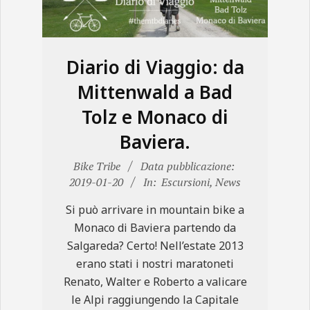
N
E
Diario di Viaggio: da
Mittenwald a Bad
Tolz e Monaco di
Baviera.
2019-
Bike Tribe
Data pubblicazione:
01-
2019-01-20
In:
Escursioni
,
News
20
Si può arrivare in mountain bike a
Monaco di Baviera partendo da
Salgareda? Certo! Nell’estate 2013
erano stati i nostri maratoneti
Renato, Walter e Roberto a valicare
le Alpi raggiungendo la Capitale