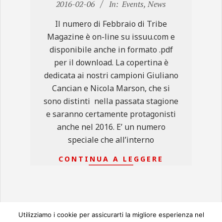
02-
2016-02-06
In:
Events
,
News
06
Il numero di Febbraio di Tribe
Magazine è on-line su issuu.com e
disponibile anche in formato .pdf
per il download. La copertina è
dedicata ai nostri campioni Giuliano
Cancian e Nicola Marson, che si
sono distinti nella passata stagione
e saranno certamente protagonisti
anche nel 2016. E’ un numero
speciale che all’interno
CONTINUA A LEGGERE
Utilizziamo i cookie per assicurarti la migliore esperienza nel