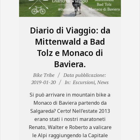
N
E
Diario di Viaggio: da
Mittenwald a Bad
Tolz e Monaco di
Baviera.
2019-
Bike Tribe
Data pubblicazione:
01-
2019-01-20
In:
Escursioni
,
News
20
Si può arrivare in mountain bike a
Monaco di Baviera partendo da
Salgareda? Certo! Nell’estate 2013
erano stati i nostri maratoneti
Renato, Walter e Roberto a valicare
le Alpi raggiungendo la Capitale