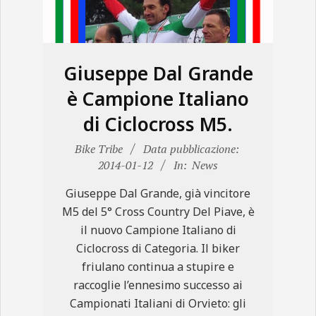
N
E
Giuseppe Dal Grande
è Campione Italiano
di Ciclocross M5.
2014-
Bike Tribe
Data pubblicazione:
01-
2014-01-12
In:
News
12
Giuseppe Dal Grande, già vincitore
M5 del 5° Cross Country Del Piave, è
il nuovo Campione Italiano di
Ciclocross di Categoria. Il biker
friulano continua a stupire e
raccoglie l’ennesimo successo ai
Campionati Italiani di Orvieto: gli