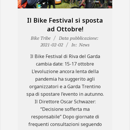
Il Bike Festival si sposta
ad Ottobre!
2021-
Bike Tribe
Data pubblicazione:
02-
2021-02-02
In:
News
02
Il Bike Festival di Riva del Garda
cambia date: 15-17 ottobre
L’evoluzione ancora lenta della
pandemia ha suggerito agli
organizzatori e a Garda Trentino
spa di spostare l’evento in autunno.
Il Direttore Oscar Schwazer:
“Decisione sofferta ma
responsabile” Dopo giornate di
frequenti consultazioni seguendo