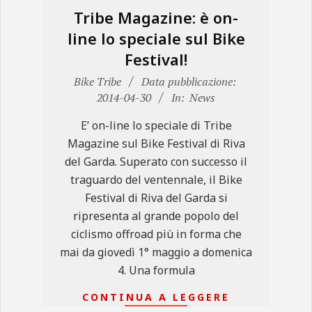
Tribe Magazine: è on-
line lo speciale sul Bike
Festival!
2014-
Bike Tribe
Data pubblicazione:
04-
2014-04-30
In:
News
30
E’ on-line lo speciale di Tribe
Magazine sul Bike Festival di Riva
del Garda. Superato con successo il
traguardo del ventennale, il Bike
Festival di Riva del Garda si
ripresenta al grande popolo del
ciclismo offroad più in forma che
mai da giovedì 1° maggio a domenica
4. Una formula
CONTINUA A LEGGERE