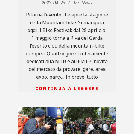
04-
2023-04-26
In:
News
26
Ritorna l’evento che apre la stagione
della Mountain-bike. Si inaugura
oggi il Bike Festival: dal 28 aprile al
1 maggio torna a Riva del Garda
l’evento clou della mountain-bike
europea. Quattro giorni interamente
dedicati alla MTB e all’EMTB: novità
del mercato da provare, gare, area
expo, party… In breve, tutto
CONTINUA A LEGGERE