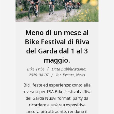
N
E
Meno di un mese al
Bike Festival di Riva
del Garda dal 1 al 3
maggio.
2026-
Bike Tribe
Data pubblicazione:
04-
2026-04-07
In:
Events
,
News
07
Bici, feste ed esperienze: conto alla
rovescia per FSA Bike Festival a Riva
del Garda Nuovi format, party da
ricordare e un’area espositiva
ancora più attraente, rendono il