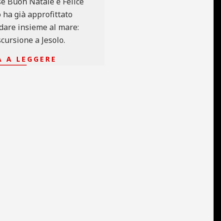
se Buon Natale e Felice
ha già approfittato
dare insieme al mare:
escursione a Jesolo.
 A LEGGERE