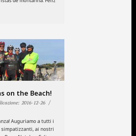
listas de montanha: Feliz
s on the Beach!
icazione:
2016-12-26
anza! Auguriamo a tutti i
ri simpatizzanti, ai nostri