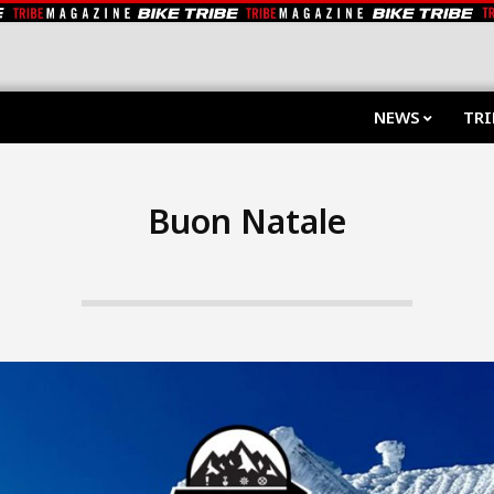
NEWS
TRI
Buon Natale