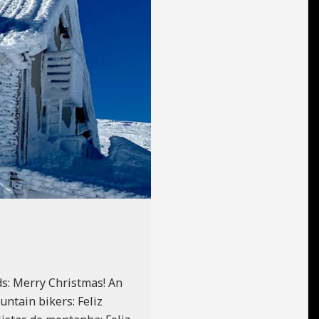
nds: Merry Christmas! An
ntain bikers: Feliz