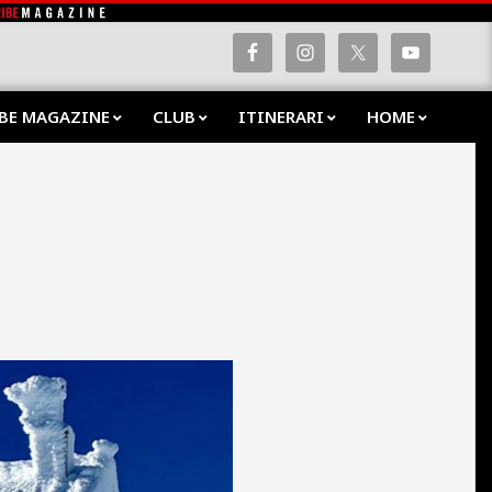
BE MAGAZINE
CLUB
ITINERARI
HOME
Prima
Navig
Menu