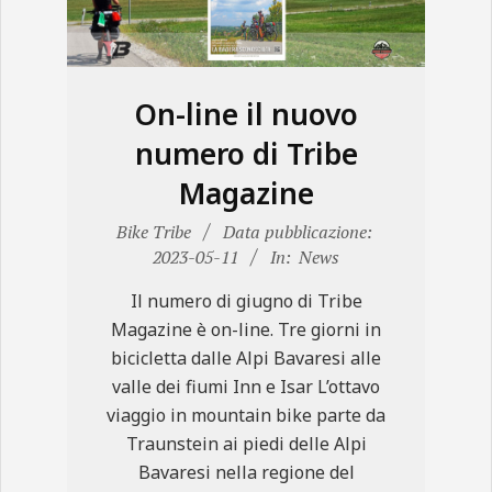
N
E
On-line il nuovo
numero di Tribe
Magazine
2023-
Bike Tribe
Data pubblicazione:
05-
2023-05-11
In:
News
11
Il numero di giugno di Tribe
Magazine è on-line. Tre giorni in
bicicletta dalle Alpi Bavaresi alle
valle dei fiumi Inn e Isar L’ottavo
viaggio in mountain bike parte da
Traunstein ai piedi delle Alpi
Bavaresi nella regione del