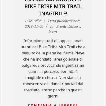
BIKE TRIBE MTB TRAIL
INAGIBILE!
2018-
Bike Tribe
Data pubblicazione:
11-
2018-11-05
In:
Events
,
Gallery
,
News
05
Informiamo tutti gli appassionati
utenti del Bike Tribe Mtb Trail che a
seguito della piena del fiume Piave
che ha inondato l’area golenale di
Salgareda provocando ingentissimi
danni, il percorso per mtb è
inagibile e chiuso. Non siamo a
conoscenza dei danni riportati dal
tracciato, anche perchè in questi
giorni
CONTINUA A LEGGERE