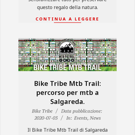
questo regalo della natura.
CONTINUA A LEGGERE
Bike Tribe Mtb Trail:
percorso per mtb a
Salgareda.
2020-
Bike Tribe
Data pubblicazione:
07-
2020-07-03
In:
Events
,
News
03
Il Bike Tribe Mtb Trail di Salgareda