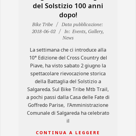
del Solstizio 100 anni
dopo!
2018-
Bike Tribe
Data pubblicazione:
06-
2018-06-02
In:
Events
,
Gallery
,
News
02
La settimana che ci introduce alla
10° Edizione del Cross Country del
Piave, ha visto sabato 2 giugno la
spettacolare rievocazione storica
della Battaglia del Solstizio a
Salgareda. Sul Bike Tribe Mtb Trail,
a pochi passi dalla Casa delle Fate di
Goffredo Parise, l’Amministrazione
Comunale di Salgareda ha celebrato
il
CONTINUA A LEGGERE