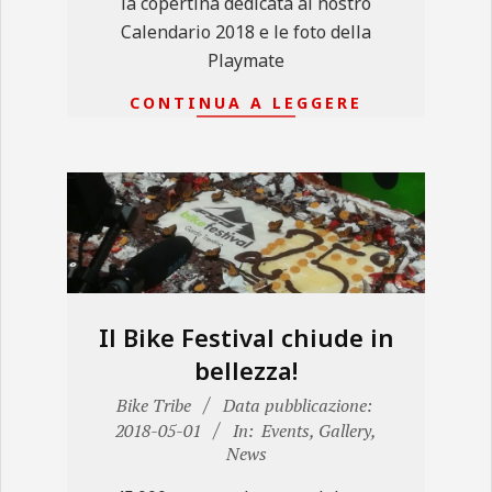
la copertina dedicata al nostro
Calendario 2018 e le foto della
Playmate
CONTINUA A LEGGERE
Il Bike Festival chiude in
bellezza!
2018-
Bike Tribe
Data pubblicazione:
05-
2018-05-01
In:
Events
,
Gallery
,
News
01