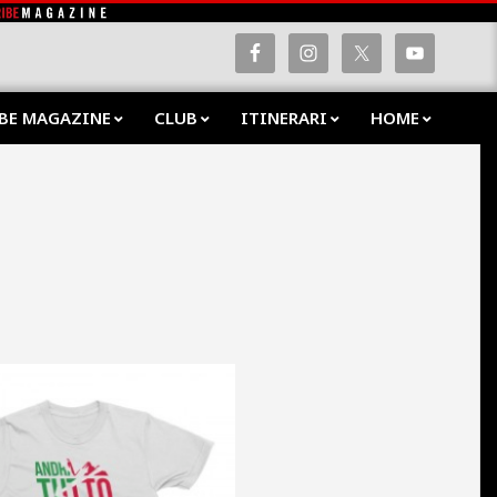
BE MAGAZINE
CLUB
ITINERARI
HOME
Prima
Navig
Menu