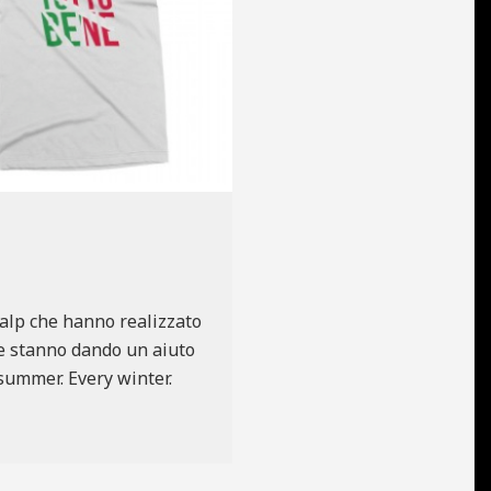
nsalp che hanno realizzato
che stanno dando un aiuto
 summer. Every winter.