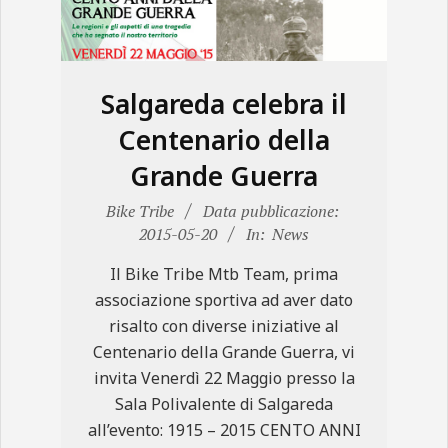
N
E
Salgareda celebra il
Centenario della
Grande Guerra
2015-
Bike Tribe
Data pubblicazione:
05-
2015-05-20
In:
News
20
Il Bike Tribe Mtb Team, prima
associazione sportiva ad aver dato
risalto con diverse iniziative al
Centenario della Grande Guerra, vi
invita Venerdì 22 Maggio presso la
Sala Polivalente di Salgareda
all’evento: 1915 – 2015 CENTO ANNI